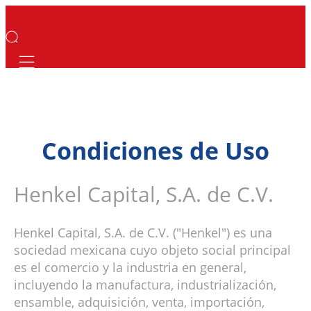
Mobile navigation
Condiciones de Uso
Henkel Capital, S.A. de C.V.
Henkel Capital, S.A. de C.V. ("Henkel") es una
sociedad mexicana cuyo objeto social principal
es el comercio y la industria en general,
incluyendo la manufactura, industrialización,
ensamble, adquisición, venta, importación,