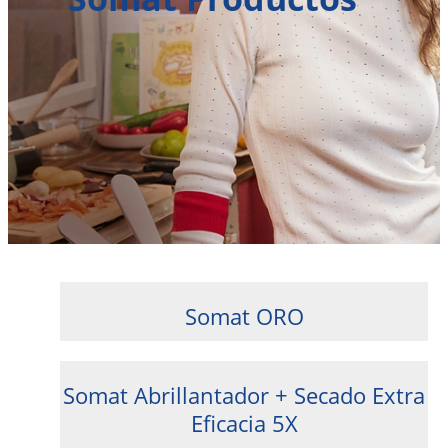
Somat ORO
Somat Abrillantador + Secado Extra
Eficacia 5X