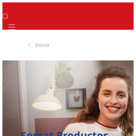
Mobile navigation
Inicio
Somat Productos