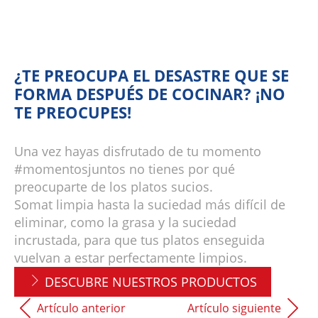
¿TE PREOCUPA EL DESASTRE QUE SE
FORMA DESPUÉS DE COCINAR? ¡NO
TE PREOCUPES!
Una vez hayas disfrutado de tu momento
#momentosjuntos no tienes por qué
preocuparte de los platos sucios.
Somat limpia hasta la suciedad más difícil de
eliminar, como la grasa y la suciedad
incrustada, para que tus platos enseguida
vuelvan a estar perfectamente limpios.
DESCUBRE NUESTROS PRODUCTOS
Artículo anterior
Artículo siguiente