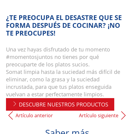
¿TE PREOCUPA EL DESASTRE QUE SE
FORMA DESPUÉS DE COCINAR? ¡NO
TE PREOCUPES!
Una vez hayas disfrutado de tu momento
#momentosjuntos no tienes por qué
preocuparte de los platos sucios.
Somat limpia hasta la suciedad más difícil de
eliminar, como la grasa y la suciedad
incrustada, para que tus platos enseguida
vuelvan a estar perfectamente limpios.
DESCUBRE NUESTROS PRODUCTOS
Artículo anterior
Artículo siguiente
Saber más