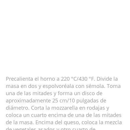
Precalienta el horno a 220 °C/430 °F. Divide la
masa en dos y espolvoréala con sémola. Toma
una de las mitades y forma un disco de
aproximadamente 25 cm/10 pulgadas de
diámetro. Corta la mozzarella en rodajas y
coloca un cuarto encima de una de las mitades
de la masa. Encima del queso, coloca la mezcla
de vegetales asados y otro cuarto de