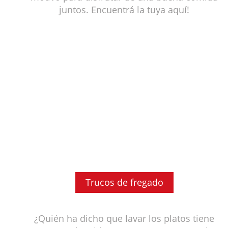
juntos. Encuentrá la tuya aquí!
Trucos de fregado
¿Quién ha dicho que lavar los platos tiene