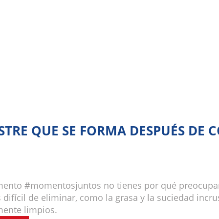
STRE QUE SE FORMA DESPUÉS DE C
mento #momentosjuntos no tienes por qué preocupart
ifícil de eliminar, como la grasa y la suciedad incru
mente limpios.