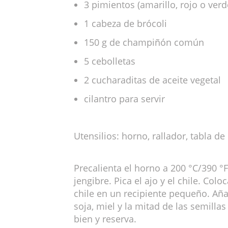
3 pimientos (amarillo, rojo o verd
1 cabeza de brócoli
150 g de champiñón común
5 cebolletas
2 cucharaditas de aceite vegetal
cilantro para servir
Utensilios: horno, rallador, tabla d
Precalienta el horno a 200 °C/390 °F.
jengibre. Pica el ajo y el chile. Coloc
chile en un recipiente pequeño. Aña
soja, miel y la mitad de las semill
bien y reserva.