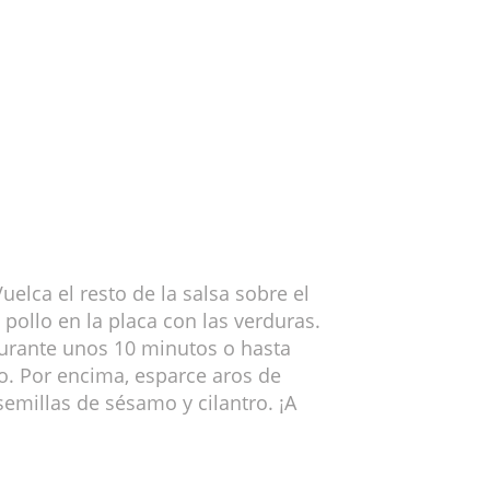
uelca el resto de la salsa sobre el
e pollo en la placa con las verduras.
urante unos 10 minutos o hasta
do. Por encima, esparce aros de
 semillas de sésamo y cilantro. ¡A