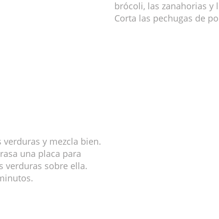
brócoli, las zanahorias y 
Corta las pechugas de pol
s verduras y mezcla bien.
rasa una placa para
s verduras sobre ella.
minutos.