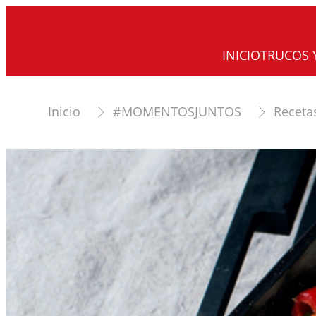
INICIO
TRUCOS 
Inicio
#MOMENTOSJUNTOS
Receta