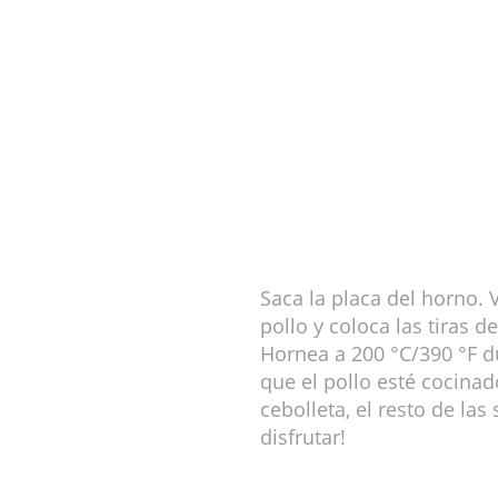
Saca la placa del horno. V
pollo y coloca las tiras d
Hornea a 200 °C/390 °F d
que el pollo esté cocina
cebolleta, el resto de las
disfrutar!