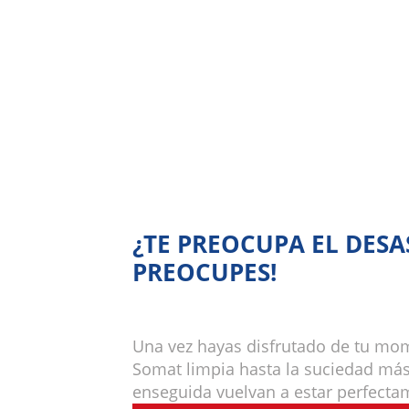
¿TE PREOCUPA EL DESA
PREOCUPES!
Una vez hayas disfrutado de tu mo
Somat limpia hasta la suciedad más d
enseguida vuelvan a estar perfecta