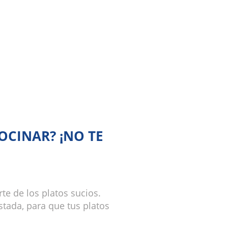
OCINAR? ¡NO TE
e de los platos sucios.
stada, para que tus platos