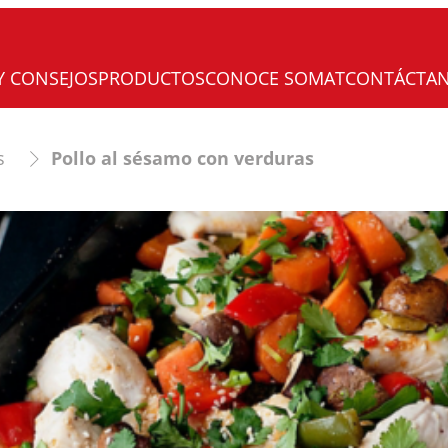
Y CONSEJOS
PRODUCTOS
CONOCE SOMAT
CONTÁCTA
s
Pollo al sésamo con verduras