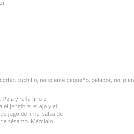
e)
e cortar, cuchillo, recipiente pequeño, pelador, recipi
 Pela y ralla fino el
a el jengibre, el ajo y el
de jugo de lima, salsa de
as de sésamo. Mézclalo