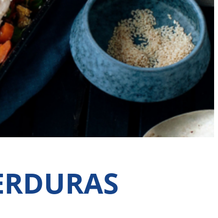
ERDURAS