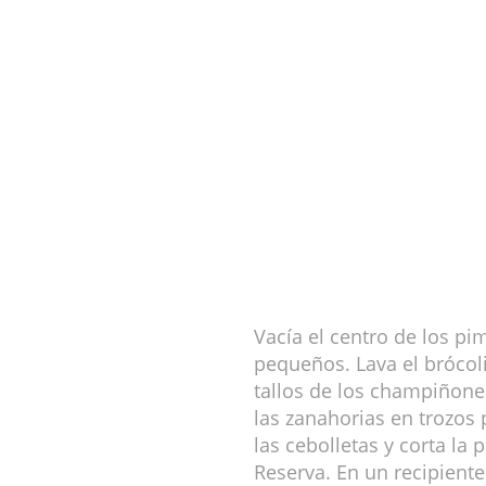
Vacía el centro de los pi
pequeños. Lava el brócoli 
tallos de los champiñones
las zanahorias en trozos 
las cebolletas y corta la
Reserva. En un recipiente