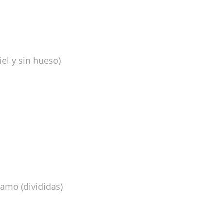
iel y sin hueso)
samo (divididas)