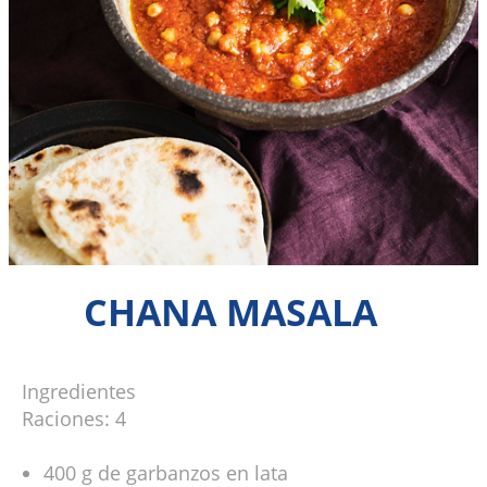
CHANA MASALA
Ingredientes
Raciones: 4
400 g de garbanzos en lata