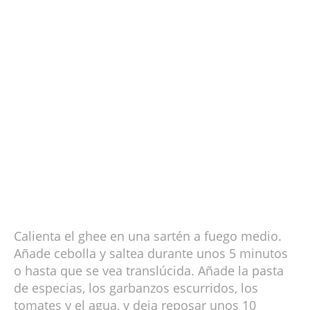
Calienta el ghee en una sartén a fuego medio.
Añade cebolla y saltea durante unos 5 minutos
o hasta que se vea translúcida. Añade la pasta
de especias, los garbanzos escurridos, los
tomates y el agua, y deja reposar unos 10