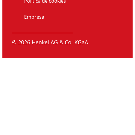
Política de cookies
Empresa
© 2026 Henkel AG & Co. KGaA