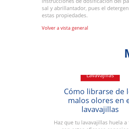
instrucciones de dosificación del p
sal y abrillantador, pues el deterge
estas propiedades.
Volver a vista general
Lavavajillas
Cómo librarse de 
malos olores en e
lavavajillas
Haz que tu lavavajillas huela a