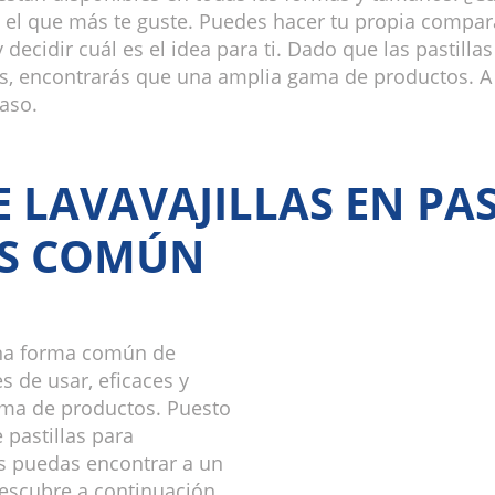
: el que más te guste. Puedes hacer tu propia compar
 decidir cuál es el idea para ti. Dado que las pastilla
las, encontrarás que una amplia gama de productos. A
aso.
 LAVAVAJILLAS EN PAS
S COMÚN
 una forma común de
es de usar, eficaces y
ama de productos. Puesto
 pastillas para
as puedas encontrar a un
Descubre a continuación