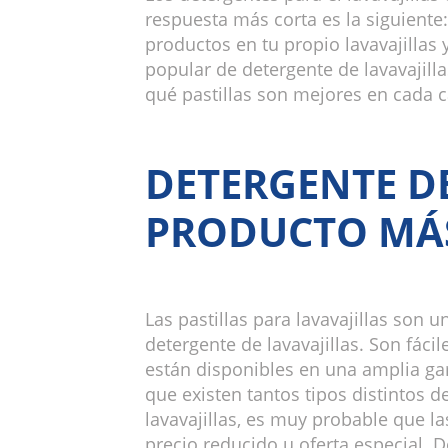
respuesta más corta es la siguiente
productos en tu propio lavavajillas y
popular de detergente de lavavajil
qué pastillas son mejores en cada c
DETERGENTE DE
PRODUCTO MÁ
Las pastillas para lavavajillas son
detergente de lavavajillas. Son fácil
están disponibles en una amplia g
que existen tantos tipos distintos de
lavavajillas, es muy probable que l
precio reducido u oferta especial. 