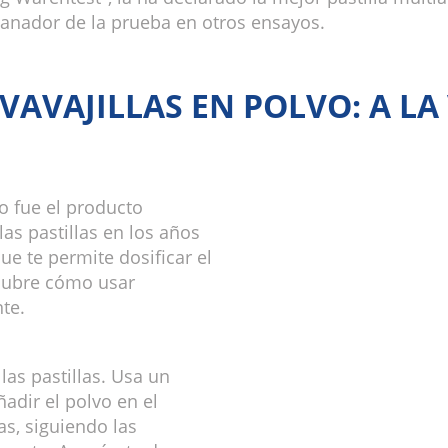
ganador de la prueba en otros ensayos.
VAVAJILLAS EN POLVO: A LA
vo fue el producto
as pastillas en los años
ue te permite dosificar el
scubre cómo usar
te.
las pastillas. Usa un
adir el polvo en el
as, siguiendo las