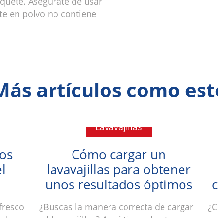
aquete. Asegúrate de usar
nte en polvo no contiene
Más artículos como est
Lavavajillas
los
Cómo cargar un
l
lavavajillas para obtener
unos resultados óptimos
c
 fresco
¿Buscas la manera correcta de cargar
¿C