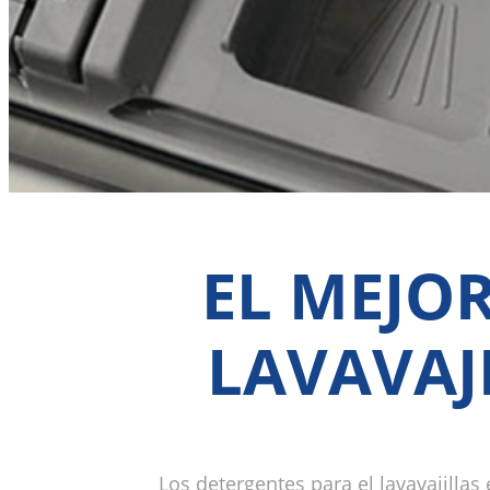
EL MEJO
LAVAVAJ
Los detergentes para el lavavajilla