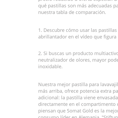
qué pastillas son más adecuadas pa
nuestra tabla de comparación.
1. Descubre cómo usar las pastillas
abrillantador en el vídeo que figura
2. Si buscas un producto multiactiv
neutralizador de olores, mayor poder
inoxidable.
Nuestra mejor pastilla para lavavaji
más arriba, ofrece potencia extra p
adicional: la pastilla viene envasa
directamente en el compartimento de
piensan que Somat Gold es la mejor 
consumo líder en Alemania, "Stiftun