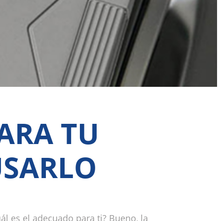
ARA TU
USARLO
ál es el adecuado para ti? Bueno, la