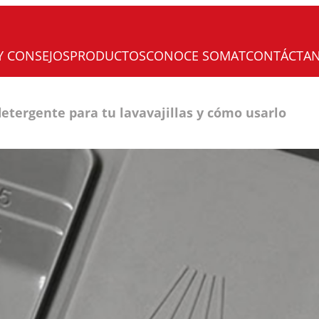
Y CONSEJOS
PRODUCTOS
CONOCE SOMAT
CONTÁCTA
detergente para tu lavavajillas y cómo usarlo