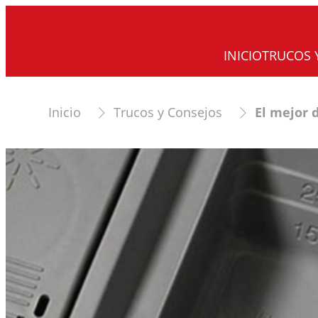
INICIO
TRUCOS 
Inicio
Trucos y Consejos
El mejor 