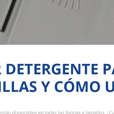
R DETERGENTE P
ILLAS Y CÓMO 
s están disponibles en todas las formas y tamaños. ¿Cu