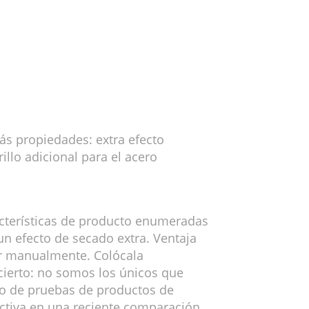
s propiedades: extra efecto
illo adicional para el acero
acterísticas de producto enumeradas
un efecto de secado extra. Ventaja
lar manualmente. Colócala
cierto: no somos los únicos que
smo de pruebas de productos de
iactiva en una reciente comparación